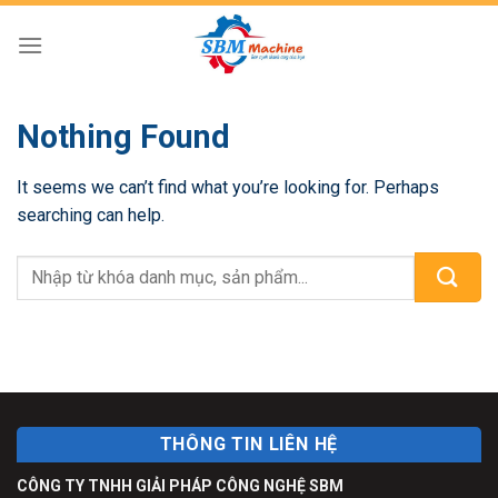
Skip
to
content
Nothing Found
It seems we can’t find what you’re looking for. Perhaps
searching can help.
THÔNG TIN LIÊN HỆ
CÔNG TY TNHH GIẢI PHÁP CÔNG NGHỆ SBM