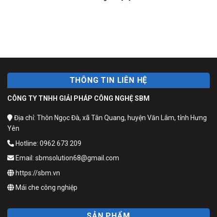
THÔNG TIN LIÊN HỆ
CÔNG TY TNHH GIẢI PHÁP CÔNG NGHỆ SBM
Địa chỉ: Thôn Ngọc Đà, xã Tân Quang, huyện Văn Lâm, tỉnh Hưng
Yên
Hotline: 0962 673 209
Email: sbmsolution68@gmail.com
https://sbm.vn
Mái che công nghiệp
SẢN PHẨM