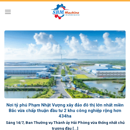
Skip
to
content
Nơi tỷ phú Phạm Nhật Vượng xây đảo đô thị lớn nhất miền
Bắc vừa chấp thuận đầu tư 2 khu công nghiệp rộng hơn
434ha
Sáng 14/7, Ban Thường vụ Thành ủy Hải Phòng vừa thống nhất chủ
trương đầu [...]