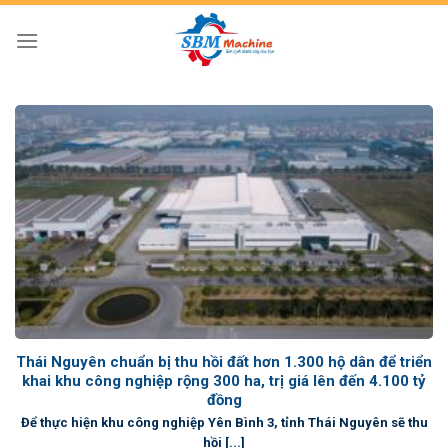
Skip
to
content
Thái Nguyên chuẩn bị thu hồi đất hơn 1.300 hộ dân để triển
khai khu công nghiệp rộng 300 ha, trị giá lên đến 4.100 tỷ
đồng
Để thực hiện khu công nghiệp Yên Bình 3, tỉnh Thái Nguyên sẽ thu
hồi [...]