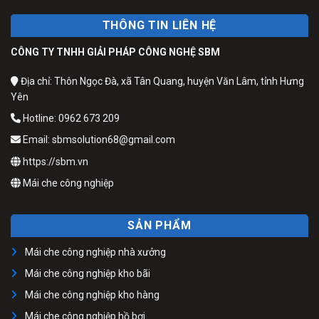
THÔNG TIN LIÊN HỆ
CÔNG TY TNHH GIẢI PHÁP CÔNG NGHỆ SBM
Địa chỉ: Thôn Ngọc Đà, xã Tân Quang, huyện Văn Lâm, tỉnh Hưng
Yên
Hotline: 0962 673 209
Email: sbmsolution68@gmail.com
https://sbm.vn
Mái che công nghiệp
SẢN PHẨM
Mái che công nghiệp nhà xưởng
Mái che công nghiệp kho bãi
Mái che công nghiệp kho hàng
Mái che công nghiệp hồ bơi