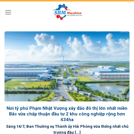
Skip
to
content
Nơi tỷ phú Phạm Nhật Vượng xây đảo đô thị lớn nhất miền
Bắc vừa chấp thuận đầu tư 2 khu công nghiệp rộng hơn
434ha
Sáng 14/7, Ban Thường vụ Thành ủy Hải Phòng vừa thống nhất chủ
trương đầu [...]