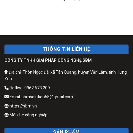
THÔNG TIN LIÊN HỆ
CÔNG TY TNHH GIẢI PHÁP CÔNG NGHỆ SBM
Địa chỉ: Thôn Ngọc Đà, xã Tân Quang, huyện Văn Lâm, tỉnh Hưng
Yên
Hotline: 0962 673 209
Email: sbmsolution68@gmail.com
https://sbm.vn
Mái che công nghiệp
SẢN PHẨM