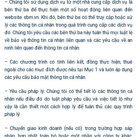
– Chúng tôi sử dụng dịch vụ từ một nhà cung cấp dịch vụ là
bên thứ ba để thực hiện một số hoạt động liên quan đến
website sbm.vn. Khi đó, bên thứ ba có thể truy cập hoặc xử
lý các thông tin cá nhân trong quá trình cung cấp các dịch vụ
đó. Chúng tôi yêu cầu các bên thứ ba này tuân thủ mọi luật lệ
về bảo vệ thông tin cá nhân liên quan và các yêu cầu về an
ninh liên quan đến thông tin cá nhân.
– Các chương trình có tính liên kết, đồng thực hiện, thuê
ngoài cho các mục đích được nêu tại Mục 1 và luôn áp dụng
các yêu cầu bảo mật thông tin cá nhân.
– Yêu cầu pháp lý: Chúng tôi có thể tiết lộ các thông tin cá
nhân nếu điều đó do luật pháp yêu cầu và việc tiết lộ như
vậy là cần thiết một cách hợp lý để tuân thủ các quy trình
pháp lý.
– Chuyển giao kinh doanh (nếu có): trong trường hợp sáp
nhập, hợp nhất toàn bộ hoặc một phần với công ty khác,