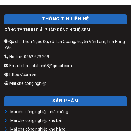
THÔNG TIN LIÊN HỆ
CÔNG TY TNHH GIẢI PHÁP CÔNG NGHỆ SBM
Địa chỉ: Thôn Ngọc Đà, xã Tân Quang, huyện Văn Lâm, tỉnh Hưng
Yên
Hotline: 0962 673 209
Email: sbmsolution68@gmail.com
https://sbm.vn
Mái che công nghiệp
SẢN PHẨM
Mái che công nghiệp nhà xưởng
Mái che công nghiệp kho bãi
Mái che công nghiệp kho hàng