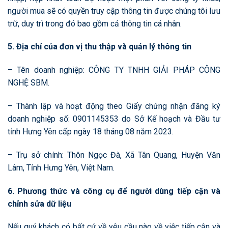
người mua sẽ có quyền truy cập thông tin được chúng tôi lưu
trữ, duy trì trong đó bao gồm cả thông tin cá nhân.
5. Địa chỉ của đơn vị thu thập và quản lý thông tin
– Tên doanh nghiệp: CÔNG TY TNHH GIẢI PHÁP CÔNG
NGHỆ SBM.
– Thành lập và hoạt động theo Giấy chứng nhận đăng ký
doanh nghiệp số: 0901145353 do Sở Kế hoạch và Đầu tư
tỉnh Hưng Yên cấp ngày 18 tháng 08 năm 2023.
– Trụ sở chính: Thôn Ngọc Đà, Xã Tân Quang, Huyện Văn
Lâm, Tỉnh Hưng Yên, Việt Nam.
6. Phương thức và công cụ để người dùng tiếp cận và
chỉnh sửa dữ liệu
Nếu quý khách có bất cứ về yêu cầu nào về việc tiếp cận và