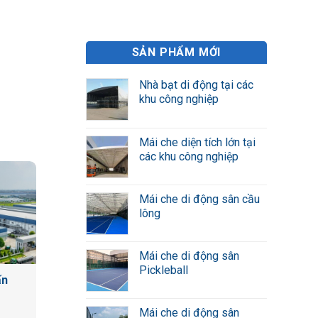
SẢN PHẨM MỚI
Nhà bạt di động tại các
khu công nghiệp
Mái che diện tích lớn tại
các khu công nghiệp
Mái che di động sân cầu
lông
Mái che di động sân
Pickleball
ấn
g
Mái che di động sân