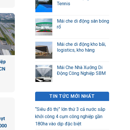
Tennis
Mái che di động sân bóng
rổ
Mái che di động kho bãi,
logistics, kho hàng
iệp
Mái Che Nhà Xưởng Di
KCN
Động Công Nghiệp SBM
TIN TỨC MỚI NHẤT
“Siêu đô thị” lớn thứ 3 cả nước sắp
khởi công 4 cụm công nghiệp gần
ượt
180ha vào dịp đặc biệt
000