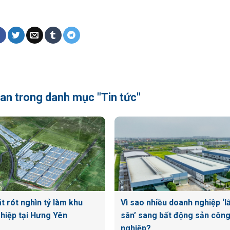
quan trong danh mục "Tin tức"
t rót nghìn tỷ làm khu
Vì sao nhiều doanh nghiệp ‘l
hiệp tại Hưng Yên
sân’ sang bất động sản côn
nghiệp?