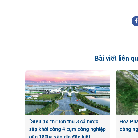
Bài viết liên 
“Siêu đô thị” lớn thứ 3 cả nước
Hòa Phá
sắp khởi công 4 cụm công nghiệp
công ng
gần 180ha vào dịp đặc biệt