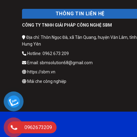
THÔNG TIN LIÊN HỆ
CÔNG TY TNHH GIẢI PHÁP CÔNG NGHỆ SBM
Địa chỉ: Thôn Ngọc Đà, xã Tân Quang, huyện Văn Lâm, tỉnh
Hưng Yên
Hotline: 0962 673 209
Email: sbmsolution68@gmail.com
https://sbm.vn
Mái che công nghiệp
0962673209