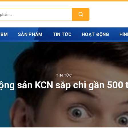
 SBM
SẢN PHẨM
TIN TỨC
HOẠT ĐỘNG
HÌN
TIN TỨC
ộng sản KCN sắp chi gần 500 t