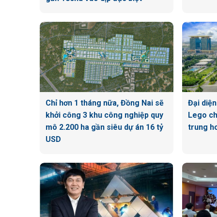
Chỉ hơn 1 tháng nữa, Đồng Nai sẽ
Đại diệ
khởi công 3 khu công nghiệp quy
Lego ch
mô 2.200 ha gần siêu dự án 16 tỷ
trung h
USD