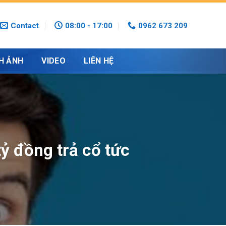
Contact
08:00 - 17:00
0962 673 209
H ẢNH
VIDEO
LIÊN HỆ
ỷ đồng trả cổ tức