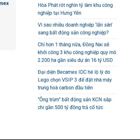
amex
Hòa Phát rót nghìn tỷ làm khu công
nghiệp tại Hưng Yên
Vì sao nhiều doanh nghiệp ‘lấn sân’
sang bất động sản công nghiệp?
Chỉ hơn 1 tháng nữa, Đồng Nai sẽ
khởi công 3 khu công nghiệp quy mô
2.200 ha gần siêu dự án 16 tỷ USD
Đại diện Becamex IDC hé lộ lý do
Lego chọn VSIP 3 để đặt nhà máy
trung hoà carbon đầu tiên
“Ông trùm” bất động sản KCN sắp
chi gần 500 tỷ đồng trả cổ tức