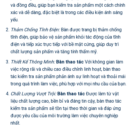
và đồng đều, giúp bạn kiểm tra sản phẩm một cách chính
xác và dễ dàng, đặc biệt là trong các điều kiện ánh sáng
yếu.
Thảm Chống Tĩnh Điện:
Bàn được trang bị thảm chống
tĩnh điện, giúp bảo vệ sản phẩm khỏi tác động của tĩnh
điện và tiếp xúc trực tiếp với bề mặt cứng, giúp duy trì
chất lượng sản phẩm và tăng tính thẩm mỹ.
Thiết Kế Thông Minh:
Bàn thao tác
Với không gian làm
việc rộng rãi và chiều cao điều chỉnh linh hoạt, bàn thao
tác kiểm tra sản phẩm phản ánh sự linh hoạt và thoải mái
trong quá trình làm việc, phù hợp với mọi nhu cầu của bạn.
Chất Lượng Vượt Trội:
Bàn thao tác
Được làm từ vật
liệu chất lượng cao, bền bỉ và đáng tin cậy, bàn thao tác
kiểm tra sản phẩm sẽ tồn tại theo thời gian và đáp ứng
được yêu cầu của môi trường làm việc chuyên nghiệp
nhất.