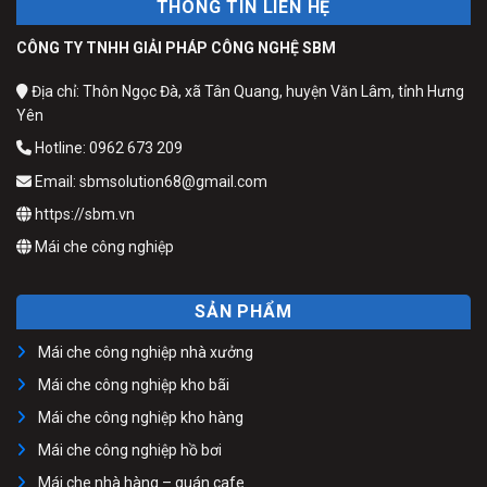
THÔNG TIN LIÊN HỆ
CÔNG TY TNHH GIẢI PHÁP CÔNG NGHỆ SBM
Địa chỉ: Thôn Ngọc Đà, xã Tân Quang, huyện Văn Lâm, tỉnh Hưng
Yên
Hotline: 0962 673 209
Email: sbmsolution68@gmail.com
https://sbm.vn
Mái che công nghiệp
SẢN PHẨM
Mái che công nghiệp nhà xưởng
Mái che công nghiệp kho bãi
Mái che công nghiệp kho hàng
Mái che công nghiệp hồ bơi
Mái che nhà hàng – quán cafe