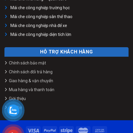
Mái che công nghiệp trường học
Mái che công nghiệp sân thể thao
Mái che công nghiệp nhà để xe
Mái che công nghiệp diện tích lớn
HỖ TRỢ KHÁCH HÀNG
Chính sách bảo mật
Chính sách đổi trả hàng
Giao hàng & vận chuyển
Mua hàng và thanh toán
Giới thiệu
Liên hệ