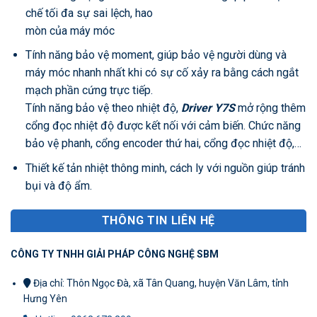
chế tối đa sự sai lệch, hao
mòn của máy móc
Tính năng bảo vệ moment, giúp bảo vệ người dùng và
máy móc nhanh nhất khi có sự cố xảy ra bằng cách ngắt
mạch phần cứng trực tiếp.
Tính năng bảo vệ theo nhiệt độ,
Driver Y7S
mở rộng thêm
cổng đọc nhiệt độ được kết nối với cảm biến. Chức năng
bảo vệ phanh, cổng encoder thứ hai, cổng đọc nhiệt độ,…
Thiết kế tản nhiệt thông minh, cách ly với nguồn giúp tránh
bụi và độ ẩm.
THÔNG TIN LIÊN HỆ
CÔNG TY TNHH GIẢI PHÁP CÔNG NGHỆ SBM
Địa chỉ: Thôn Ngọc Đà, xã Tân Quang, huyện Văn Lâm, tỉnh
Hưng Yên