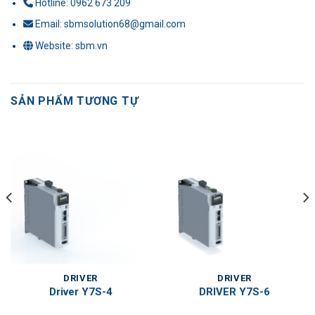
Hotline: 0962 673 209
Email: sbmsolution68@gmail.com
Website: sbm.vn
SẢN PHẨM TƯƠNG TỰ
DRIVER
DRIVER
Driver Y7S-4
DRIVER Y7S-6