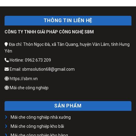
THÔNG TIN LIÊN HỆ
CÔNG TY TNHH GIẢI PHÁP CÔNG NGHỆ SBM
Địa chỉ: Thôn Ngọc Đà, xã Tân Quang, huyện Văn Lâm, tỉnh Hưng
Yên
Hotline: 0962 673 209
Email: sbmsolution68@gmail.com
https://sbm.vn
Mái che công nghiệp
SẢN PHẨM
Mái che công nghiệp nhà xưởng
Mái che công nghiệp kho bãi
Mái che công nghiệp kho hàng