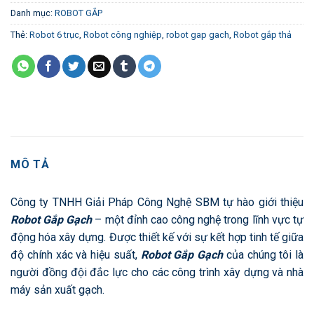
Danh mục:
ROBOT GẮP
Thẻ:
Robot 6 trục
,
Robot công nghiệp
,
robot gap gach
,
Robot gắp thả
MÔ TẢ
Công ty TNHH Giải Pháp Công Nghệ SBM tự hào giới thiệu
Robot Gắp Gạch
– một đỉnh cao công nghệ trong lĩnh vực tự
động hóa xây dựng. Được thiết kế với sự kết hợp tinh tế giữa
độ chính xác và hiệu suất,
Robot Gắp Gạch
của chúng tôi là
người đồng đội đắc lực cho các công trình xây dựng và nhà
máy sản xuất gạch.