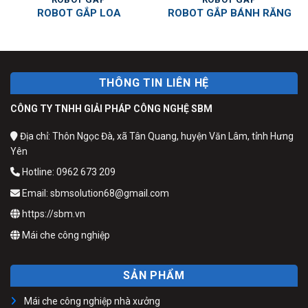
ROBOT GẮP LOA
ROBOT GẮP BÁNH RĂNG
THÔNG TIN LIÊN HỆ
CÔNG TY TNHH GIẢI PHÁP CÔNG NGHỆ SBM
Địa chỉ: Thôn Ngọc Đà, xã Tân Quang, huyện Văn Lâm, tỉnh Hưng
Yên
Hotline: 0962 673 209
Email: sbmsolution68@gmail.com
https://sbm.vn
Mái che công nghiệp
SẢN PHẨM
Mái che công nghiệp nhà xưởng