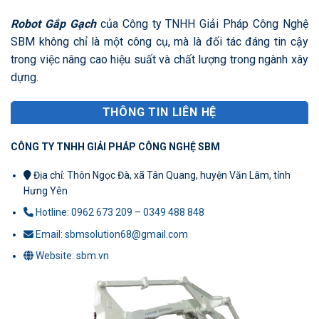
Robot Gắp Gạch
của Công ty TNHH Giải Pháp Công Nghệ
SBM không chỉ là một công cụ, mà là đối tác đáng tin cậy
trong việc nâng cao hiệu suất và chất lượng trong ngành xây
dựng.
THÔNG TIN LIÊN HỆ
CÔNG TY TNHH GIẢI PHÁP CÔNG NGHỆ SBM
Địa chỉ: Thôn Ngọc Đà, xã Tân Quang, huyện Văn Lâm, tỉnh
Hưng Yên
Hotline: 0962 673 209 – 0349 488 848
Email: sbmsolution68@gmail.com
Website: sbm.vn