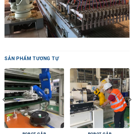
SẢN PHẨM TƯƠNG TỰ
ROBOT GẮP
ROBOT GẮP