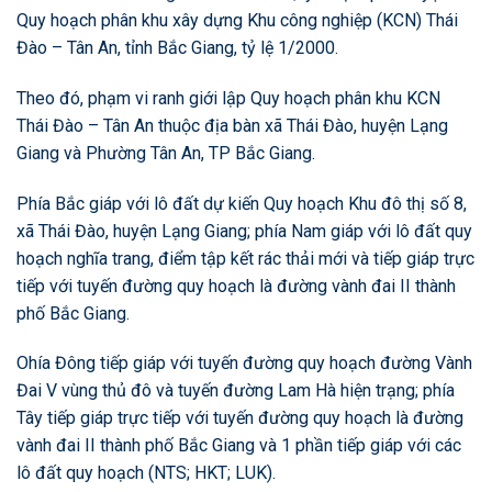
Quy hoạch phân khu xây dựng Khu công nghiệp (KCN) Thái
Đào – Tân An, tỉnh Bắc Giang, tỷ lệ 1/2000.
Theo đó, phạm vi ranh giới lập Quy hoạch phân khu KCN
Thái Đào – Tân An thuộc địa bàn xã Thái Đào, huyện Lạng
Giang và Phường Tân An, TP Bắc Giang.
Phía Bắc giáp với lô đất dự kiến Quy hoạch Khu đô thị số 8,
xã Thái Đào, huyện Lạng Giang; phía Nam giáp với lô đất quy
hoạch nghĩa trang, điểm tập kết rác thải mới và tiếp giáp trực
tiếp với tuyến đường quy hoạch là đường vành đai II thành
phố Bắc Giang.
Ohía Đông tiếp giáp với tuyến đường quy hoạch đường Vành
Đai V vùng thủ đô và tuyến đường Lam Hà hiện trạng; phía
Tây tiếp giáp trực tiếp với tuyến đường quy hoạch là đường
vành đai II thành phố Bắc Giang và 1 phần tiếp giáp với các
lô đất quy hoạch (NTS; HKT; LUK).