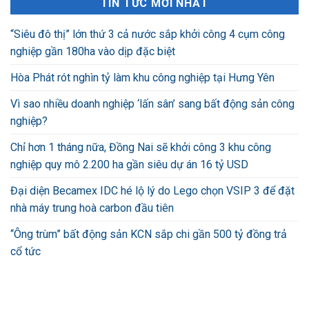
TIN TỨC MỚI NHẤT
“Siêu đô thị” lớn thứ 3 cả nước sắp khởi công 4 cụm công
nghiệp gần 180ha vào dịp đặc biệt
Hòa Phát rót nghìn tỷ làm khu công nghiệp tại Hưng Yên
Vì sao nhiều doanh nghiệp ‘lấn sân’ sang bất động sản công
nghiệp?
Chỉ hơn 1 tháng nữa, Đồng Nai sẽ khởi công 3 khu công
nghiệp quy mô 2.200 ha gần siêu dự án 16 tỷ USD
Đại diện Becamex IDC hé lộ lý do Lego chọn VSIP 3 để đặt
nhà máy trung hoà carbon đầu tiên
“Ông trùm” bất động sản KCN sắp chi gần 500 tỷ đồng trả
cổ tức