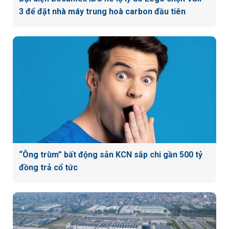
3 để đặt nhà máy trung hoà carbon đầu tiên
“Ông trùm” bất động sản KCN sắp chi gần 500 tỷ
đồng trả cổ tức