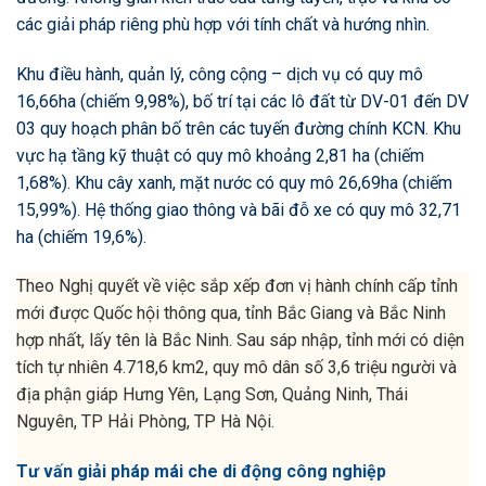
các giải pháp riêng phù hợp với tính chất và hướng nhìn.
Khu điều hành, quản lý, công cộng – dịch vụ có quy mô
16,66ha (chiếm 9,98%), bố trí tại các lô đất từ DV-01 đến DV
03 quy hoạch phân bố trên các tuyến đường chính KCN. Khu
vực hạ tầng kỹ thuật có quy mô khoảng 2,81 ha (chiếm
1,68%). Khu cây xanh, mặt nước có quy mô 26,69ha (chiếm
15,99%). Hệ thống giao thông và bãi đỗ xe có quy mô 32,71
ha (chiếm 19,6%).
Theo Nghị quyết về việc sắp xếp đơn vị hành chính cấp tỉnh
mới được Quốc hội thông qua, tỉnh Bắc Giang và Bắc Ninh
hợp nhất, lấy tên là Bắc Ninh. Sau sáp nhập, tỉnh mới có diện
tích tự nhiên 4.718,6 km2, quy mô dân số 3,6 triệu người và
địa phận giáp Hưng Yên, Lạng Sơn, Quảng Ninh, Thái
Nguyên, TP Hải Phòng, TP Hà Nội.
Tư vấn giải pháp mái che di động công nghiệp