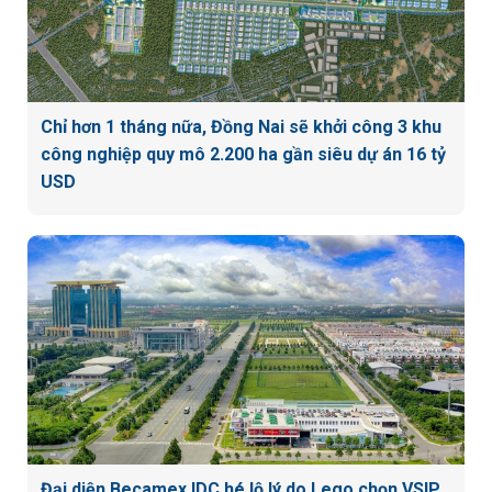
Chỉ hơn 1 tháng nữa, Đồng Nai sẽ khởi công 3 khu
công nghiệp quy mô 2.200 ha gần siêu dự án 16 tỷ
USD
Đại diện Becamex IDC hé lộ lý do Lego chọn VSIP