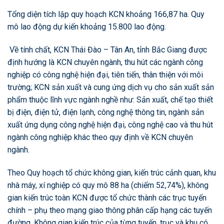
Tổng diện tích lập quy hoạch KCN khoảng 166,87 ha. Quy
mô lao động dự kiến khoảng 15.800 lao động.
Về tính chất, KCN Thái Đào – Tân An, tỉnh Bắc Giang được
định hướng là KCN chuyên ngành, thu hút các ngành công
nghiệp có công nghệ hiện đại, tiên tiến, thân thiện với môi
trường; KCN sản xuất và cung ứng dịch vụ cho sản xuất sản
phẩm thuộc lĩnh vực ngành nghề như: Sản xuất, chế tạo thiết
bị điện, điện tử, điện lạnh, công nghệ thông tin, ngành sản
xuất ứng dụng công nghệ hiện đại, công nghệ cao và thu hút
ngành công nghiệp khác theo quy định về KCN chuyên
ngành.
Theo Quy hoạch tổ chức không gian, kiến trúc cảnh quan, khu
nhà máy, xí nghiệp có quy mô 88 ha (chiếm 52,74%), không
gian kiến trúc toàn KCN được tổ chức thành các trục tuyến
chính – phụ theo mạng giao thông phân cấp hạng các tuyến
đường. Không gian kiến trúc của từng tuyến, trục và khu có