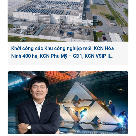
Khởi công các Khu công nghiệp mới: KCN Hòa
Ninh 400 ha, KCN Phù Mỹ – GĐ1, KCN VSIP II…