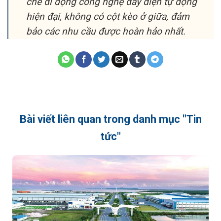
che di động công nghệ đẩy điện tự động
hiện đại, không có cột kèo ở giữa, đảm
bảo các nhu cầu được hoàn hảo nhất.
Bài viết liên quan trong danh mục "Tin
tức"