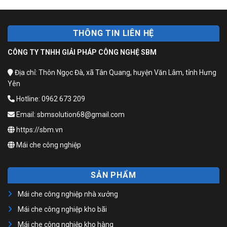
THÔNG TIN LIÊN HỆ
CÔNG TY TNHH GIẢI PHÁP CÔNG NGHỆ SBM
Địa chỉ: Thôn Ngọc Đà, xã Tân Quang, huyện Văn Lâm, tỉnh Hưng
Yên
Hotline: 0962 673 209
Email: sbmsolution68@gmail.com
https://sbm.vn
Mái che công nghiệp
SẢN PHẨM
Mái che công nghiệp nhà xưởng
Mái che công nghiệp kho bãi
Mái che công nghiệp kho hàng