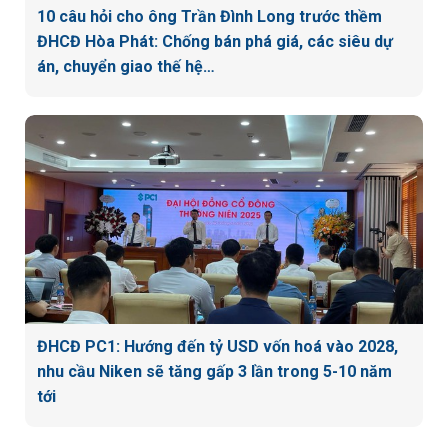
10 câu hỏi cho ông Trần Đình Long trước thềm
ĐHCĐ Hòa Phát: Chống bán phá giá, các siêu dự
án, chuyển giao thế hệ…
ĐHCĐ PC1: Hướng đến tỷ USD vốn hoá vào 2028,
nhu cầu Niken sẽ tăng gấp 3 lần trong 5-10 năm
tới