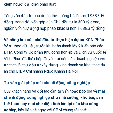
kiêm người đại diện pháp luật.
Tổng vốn đầu tư của dự án theo công bố là hơn 1.988,3 tỷ
đồng, trong đó, vốn góp của Chủ đầu tư là 300 tỷ đồng,
nguồn vốn huy động hợp pháp khác là hơn 1.688,3 tỷ đồng.
Về năng lực của chủ đầu tư thực hiện dự án KCN Phúc
Yên
, theo dữ liệu, trước khi hoàn thành lấy ý kiến báo cáo
ĐTM, Công ty Cổ phần Khu công nghiệp và Dịch vụ Quốc tế
Vĩnh Phúc đã thế chấp Quyền tài sản của doanh nghiệp với
tư cách là chủ đầu tư xây dựng, kinh doanh và khai thác dự
án cho BIDV Chi nhánh Ngọc Khánh Hà Nội.
Tư vấn giải pháp mái che di động công nghiệp
Quý khách hàng và đối tác cần tư vấn hoặc báo giá về
mái
che di động công nghiệp
cho nhà xưởng, kho bãi, sân
thể thao hay mái che diện tích lớn tại các khu công
nghiệp
, hãy liên hệ ngay với SBM chúng tôi nhé: