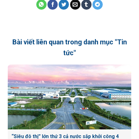
Bài viết liên quan trong danh mục "Tin
tức"
“Siêu đô thị” lớn thứ 3 cả nước sắp khởi công 4