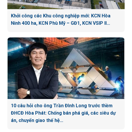
Khởi công các Khu công nghiệp mới: KCN Hòa
Ninh 400 ha, KCN Phù Mỹ – GĐ1, KCN VSIP II…
10 câu hỏi cho ông Trần Đình Long trước thềm
ĐHCĐ Hòa Phát: Chống bán phá giá, các siêu dự
án, chuyển giao thế hệ…