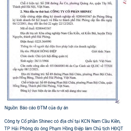
Nguồn: Báo cáo ĐTM của dự án
Công ty Cổ phần Shinec có địa chỉ tại KCN Nam Cầu Kiền,
TP Hải Phòng do ông Phạm Hồng Điệp làm Chủ tịch HĐQT