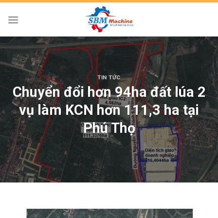
Skip
to
content
TIN TỨC
Chuyển đổi hơn 94ha đất lúa 2
vụ làm KCN hơn 111,3 ha tại
Phú Thọ