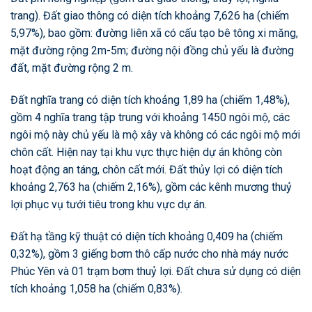
trang). Đất giao thông có diện tích khoảng 7,626 ha (chiếm
5,97%), bao gồm: đường liên xã có cấu tạo bê tông xi măng,
mặt đường rộng 2m-5m; đường nội đồng chủ yếu là đường
đất, mặt đường rộng 2 m.
Đất nghĩa trang có diện tích khoảng 1,89 ha (chiếm 1,48%),
gồm 4 nghĩa trang tập trung với khoảng 1450 ngôi mộ, các
ngôi mộ này chủ yếu là mộ xây và không có các ngôi mộ mới
chôn cất. Hiện nay tại khu vực thực hiện dự án không còn
hoạt động an táng, chôn cất mới. Đất thủy lợi có diện tích
khoảng 2,763 ha (chiếm 2,16%), gồm các kênh mương thuỷ
lợi phục vụ tưới tiêu trong khu vực dự án.
Đất hạ tầng kỹ thuật có diện tích khoảng 0,409 ha (chiếm
0,32%), gồm 3 giếng bơm thô cấp nước cho nhà máy nước
Phúc Yên và 01 trạm bơm thuỷ lợi. Đất chưa sử dụng có diện
tích khoảng 1,058 ha (chiếm 0,83%).