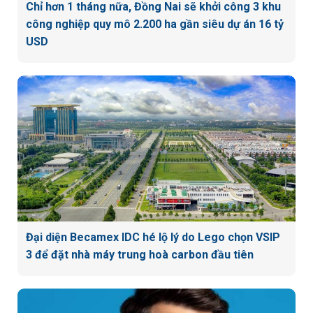
Chỉ hơn 1 tháng nữa, Đồng Nai sẽ khởi công 3 khu
công nghiệp quy mô 2.200 ha gần siêu dự án 16 tỷ
USD
Đại diện Becamex IDC hé lộ lý do Lego chọn VSIP
3 để đặt nhà máy trung hoà carbon đầu tiên