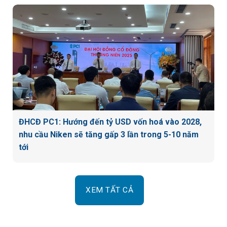
ĐHCĐ PC1: Hướng đến tỷ USD vốn hoá vào 2028,
nhu cầu Niken sẽ tăng gấp 3 lần trong 5-10 năm
tới
XEM TẤT CẢ