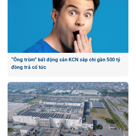
“Ông trùm” bất động sản KCN sắp chi gần 500 tỷ
đồng trả cổ tức