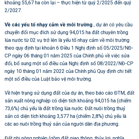
khoảng 55,67 ha còn lại – thực hiện từ quý 2/2025 đến quý
2/2027.
Về các yếu tố nhạy cảm về môi trường
, dự án có yêu cầu
chuyển đổi mục đích sử dụng 94,015 ha đất chuyên trồng
lúa nước từ 02 vụ trở lên là yếu tố nhạy cảm về môi trường
theo quy định tại khoản 6 Điều 1 Nghị định số 05/2025/NĐ-
CP ngày 06 tháng 01 năm 2025 của Chính phủ về việc sửa
đổi, bổ sung một số điều của Nghị định số 08/2022/NĐ-CP
ngày 10 tháng 01 năm 2022 của Chính phủ Quy định chi tiết
một số điều của Luật bảo vệ môi trường.
Về hiện trạng sử dụng đất của dự án, theo báo cáo ĐTM, đất
sản xuất nông nghiệp có diện tích khoảng 94,015 ha (chiếm
73,6%) chủ yếu là đất trồng lúa nước. Đất nuôi trồng thuỷ
sản có diện tích khoảng 3,577 ha (chiếm 2,8%) chủ yếu là
các ao nuôi trồng thuỷ sản của người dân địa phương.
Đất phi nông nghiệp (gồm đất giao thông, thủy lợi, nghĩa