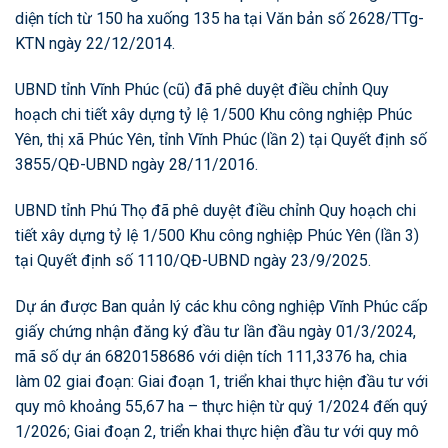
diện tích từ 150 ha xuống 135 ha tại Văn bản số 2628/TTg-
KTN ngày 22/12/2014.
UBND tỉnh Vĩnh Phúc (cũ) đã phê duyệt điều chỉnh Quy
hoạch chi tiết xây dựng tỷ lệ 1/500 Khu công nghiệp Phúc
Yên, thị xã Phúc Yên, tỉnh Vĩnh Phúc (lần 2) tại Quyết định số
3855/QĐ-UBND ngày 28/11/2016.
UBND tỉnh Phú Thọ đã phê duyệt điều chỉnh Quy hoạch chi
tiết xây dựng tỷ lệ 1/500 Khu công nghiệp Phúc Yên (lần 3)
tại Quyết định số 1110/QĐ-UBND ngày 23/9/2025.
Dự án được Ban quản lý các khu công nghiệp Vĩnh Phúc cấp
giấy chứng nhận đăng ký đầu tư lần đầu ngày 01/3/2024,
mã số dự án 6820158686 với diện tích 111,3376 ha, chia
làm 02 giai đoạn: Giai đoạn 1, triển khai thực hiện đầu tư với
quy mô khoảng 55,67 ha – thực hiện từ quý 1/2024 đến quý
1/2026; Giai đoạn 2, triển khai thực hiện đầu tư với quy mô