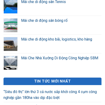
Mái che di động sân Tennis
Mái che di động sân bóng rổ
Mái che di động kho bãi, logistics, kho hàng
Mái Che Nhà Xưởng Di Động Công Nghiệp SBM
TIN TỨC MỚI NHẤT
“Siêu đô thị” lớn thứ 3 cả nước sắp khởi công 4 cụm công
nghiệp gần 180ha vào dịp đặc biệt