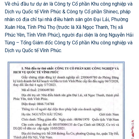
Về chủ đầu tư dự án là Công ty Cổ phần Khu công nghiệp và
Dịch vụ Quốc tế Vĩnh Phúc & Công ty Cổ phần Shinec, pháp
nhân có địa chỉ tại nhà điều hành sân gôn Đại Lải, Phường
Xuân Hòa, Tỉnh Phú Thọ (trước là Xã Ngọc Thanh, Thị xã
Phúc Yên, Tỉnh Vĩnh Phúc), người đại diện là ông Nguyễn Hải
Tùng – Tổng Giám đốc Công ty Cổ phần Khu công nghiệp và
Dịch vụ Quốc tế Vĩnh Phúc.