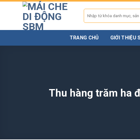
Skip
to
Tìm
kiếm:
content
TRANG CHỦ
GIỚI THIỆU
Thu hàng trăm ha 