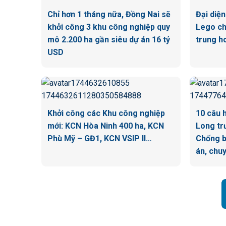
Chỉ hơn 1 tháng nữa, Đồng Nai sẽ
Đại diệ
khởi công 3 khu công nghiệp quy
Lego ch
mô 2.200 ha gần siêu dự án 16 tỷ
trung h
USD
Khởi công các Khu công nghiệp
10 câu 
mới: KCN Hòa Ninh 400 ha, KCN
Long tr
Phù Mỹ – GĐ1, KCN VSIP II…
Chống b
án, chu