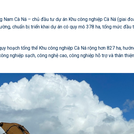
g Nam Cà Ná – chủ đầu tư dự án Khu công nghiệp Cà Ná (giai đo
ường, chuẩn bị triển khai dự án có quy mô 378 ha, tổng mức đầu 
quy hoạch tổng thể Khu công nghiệp Cà Ná rộng hơn 827 ha, hướ
công nghiệp sạch, công nghệ cao, công nghiệp hỗ trợ và thân thiệ