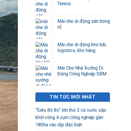
Tennis
Mái che di động sân bóng
rổ
Mái che di động kho bãi,
logistics, kho hàng
Mái Che Nhà Xưởng Di
Động Công Nghiệp SBM
TIN TỨC MỚI NHẤT
“Siêu đô thị” lớn thứ 3 cả nước sắp
khởi công 4 cụm công nghiệp gần
180ha vào dịp đặc biệt