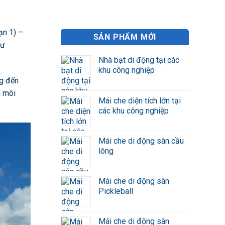
ạn 1) –
SẢN PHẨM MỚI
tư
Nhà bạt di động tại các
khu công nghiệp
ng đến
n môi
Mái che diện tích lớn tại
các khu công nghiệp
Mái che di động sân cầu
lông
Mái che di động sân
Pickleball
Mái che di động sân