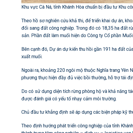
Khu vực Cà Ná, tỉnh Khánh Hòa chuẩn bị đầu tư Khu côn
Theo hồ sơ nghiên cứu khả thi, để triển khai dự án, k
đổi sang đất công nghiệp. Trong đó có 18,35 ha đất rừ
sản. Phần đất làm muối hiện do Công ty Cổ phần Muối 
Bên cạnh đó, Dự án dự kiến thu hồi gần 191 ha đất của
xuất muối.
Ngoài ra, khoảng 220 ngôi mộ thuộc Nghĩa trang Yên N
phương thực hiện đầy đủ việc bồi thường, hỗ trợ tái đ
Do có sử dụng diện tích rừng phòng hộ và khả năng tá
được đánh giá có yếu tố nhạy cảm môi trường.
Chủ đầu tư khẳng định sẽ áp dụng các biện pháp kỹ thu
Theo định hướng phát triển công nghiệp của tỉnh Khánh