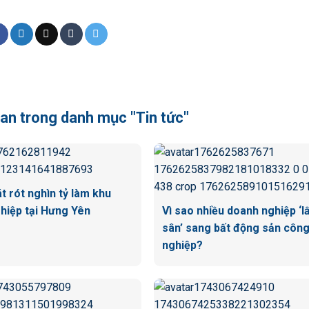
quan trong danh mục "Tin tức"
t rót nghìn tỷ làm khu
hiệp tại Hưng Yên
Vì sao nhiều doanh nghiệp ‘l
sân’ sang bất động sản côn
nghiệp?