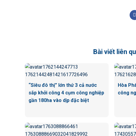
Bài viết liên 
“Siêu đô thị” lớn thứ 3 cả nước
Hòa Phá
sắp khởi công 4 cụm công nghiệp
công ng
gần 180ha vào dịp đặc biệt