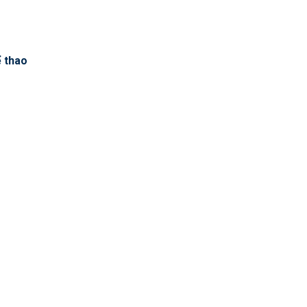
ể thao