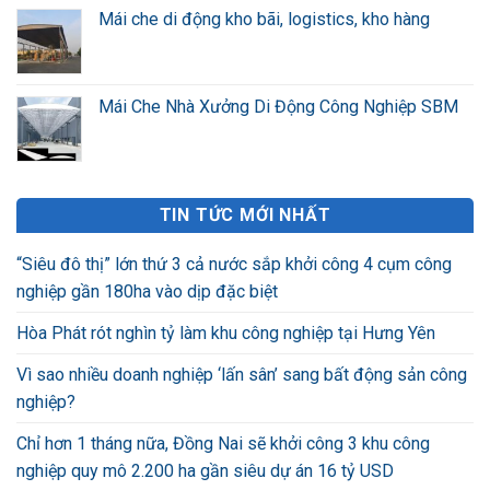
Mái che di động kho bãi, logistics, kho hàng
Mái Che Nhà Xưởng Di Động Công Nghiệp SBM
TIN TỨC MỚI NHẤT
“Siêu đô thị” lớn thứ 3 cả nước sắp khởi công 4 cụm công
nghiệp gần 180ha vào dịp đặc biệt
Hòa Phát rót nghìn tỷ làm khu công nghiệp tại Hưng Yên
Vì sao nhiều doanh nghiệp ‘lấn sân’ sang bất động sản công
nghiệp?
Chỉ hơn 1 tháng nữa, Đồng Nai sẽ khởi công 3 khu công
nghiệp quy mô 2.200 ha gần siêu dự án 16 tỷ USD